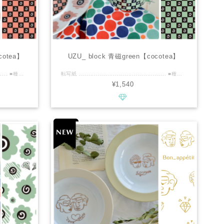
cotea】
UZU_ block 青磁green【cocotea】
転写紙 .............................................. ■種類：白磁用 ■推奨焼成温度：専用電気炉で800℃程度 ■サイズ：A3 ■カラー : くすみcoral ×black ................................................ ■商品説明 ・たっぷりA3サイズ。 ・60s70sヴィンテージファッションがモチーフの、seamlessブロックチェック。 ・くすみcoral×blackのバイカラーと、ウズ模様のブロックチェックが、大人かわいいレトロな世界観を演出します。 ・同色の『Uzu』花柄とのセットアップで、北欧ビンテージ食器のようなテイストも楽しめます♪ ・ベタ貼り、リム使いにもおすすめで、ウズ模様の白抜きに針がさせるので、コンパスカッターのご利用時もキズがつかず便利です！ ■cocoteaの新作情報などいち早くお届けいたします。 ↓↓↓ https://www.instagram.com/cocotea_emo.mug ................................................ ※商用利用可能ですので、レッスン・オーダー等に幅広くご利用ください。 ※デザインの複製は固く禁止致します。
転写紙 .............................................. ■種類：白磁用 ■推奨焼成温度：専用電気炉で800℃程度 ■サイズ：A3 ■カラー : 青磁green×black ................................................ ■商品説明 ・たっぷりA3サイズ。 ・60s70sヴィンテージファッションがモチーフの、seamlessブロックチェック。 ・青磁green×blackのバイカラーと、ウズ模様のブロックチェックが、大人かわいいレトロな世界観を演出します。 ・同色の『Uzu』花柄とのセットアップで、北欧ビンテージ食器のようなテイストも楽しめます♪ ・ベタ貼り、リム使いにもおすすめで、ウズ模様の白抜きに針をさせるので、コンパスカッターのご利用時もキズがつかず便利です！ ■cocoteaの新作情報などいち早くお届けいたします。 ↓↓↓ https://www.instagram.com/cocotea_emo.mug ................................................ ※商用利用可能ですので、レッスン・オーダー等に幅広くご利用ください。 ※デザインの複製は固く禁止致します。
¥1,540