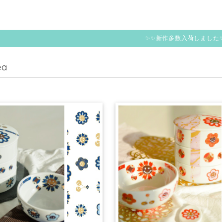
✨✨新作多数入荷しました
ea