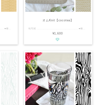
】
オムKnit【cocotea】
転写紙 .............................................. ■種類：白磁用 ■推奨焼成温度：専用電気炉で800℃程度 ■サイズ：A4 ■カラー：エクリュ×レンジ可能ゴールド ................................................ ■商品説明 レンジ可能ゴールドの編み目とエクリュの優しいカラーが贅沢な、肌馴染みの良いKnit柄転写紙です。 編み目が均一でない、むぎゅっとしたテクスチャーにこだわりました。 フランス語でファムは、女性を意味します。 色合いと編み幅を女性の柔らかい印象をイメージして作りました。 マグカップは、ICONIC♡BuddhaシリーズのトゥルのLadyとGentlemanの大きなパーツを使用しております。 Knitシリーズでは、オムKnit(レンジ可能プラチナ×グレージュ、編み目ゆったり)もご用意しております。 ジェンダーレスに、お好きなKnitをお選び下さい！ 他の転写紙との組み合わせの際は、ゴールド部分とわずかながら貼り合わせをずらしていただくと綺麗な仕上がりとなります。 食器のご利用時の洗浄は、ゴールド部分は柔らかなスポンジを使っていただくと、傷が入りにくく長持ちします。 ................................................ ※商用利用可能ですので、レッスン・オーダー等に幅広くご利用ください。 ※デザインの複製は固く禁止致します。
転写紙 .............................................. ■種類：白磁用 ■推奨焼成温度：専用電気炉で800℃程度 ■サイズ：A4 ■カラー：グレージュ×レンジ可能プラチナ ................................................ ■商品説明 レンジ可能プラチナの編み目とグレージュの落ち着いたカラーが贅沢な、肌馴染みの良いKnit柄転写紙です。 編み目が均一でない、むぎゅっとしたテクスチャーにこだわりました。 フランス語でオムは、男性を意味します。 色合いと編み幅を男性の大らかな印象をイメージして作りました。 転写紙の状態では、プラチナの編み目ラインはゴールドの転写紙に近い見た目ですが、焼成後は綺麗なプラチナカラーになります。 マグカップはICONIC♡BuddhaシリーズのトゥルのLadyとGentlemanの大きいパーツを使用しております。 Knitシリーズでは、ファムKnit(レンジ可能ゴールド×エクリュ、編み目すっきり)もご用意しております。 ジェンダーレスに、お好きなKnitをお選び下さい！ 他の転写紙との組み合わせの際は、プラチナ部分とわずかながら貼り合わせをずらしていただくと綺麗な仕上がりとなります。 食器のご利用時の洗浄は、プラチナ部分は柔らかなスポンジを使っていただくと、傷が入りにくく長持ちします。 ................................................ ※商用利用可能ですので、レッスン・オーダー等に幅広くご利用ください。 ※デザインの複製は固く禁止致します。
¥1,600