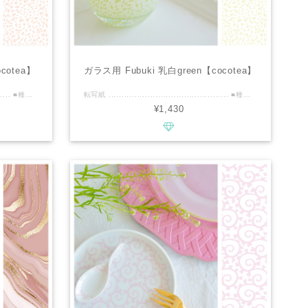
cotea】
ガラス用 Fubuki 乳白green【cocotea】
転写紙 .............................................. ■種類：ガラス用 ■推奨焼成温度：専用電気炉で580℃程度 ■サイズ：A3 ■カラー : 乳白pink ................................................ ■商品説明 ・たっぷりA3サイズ。 ・手作りガラスのような、ガラスの粒が吹雪のよう舞い上がるニュアンスを、お楽しみいただけます♪ ・桜に由来する乳白色のピンクが、飽きのこない可愛さです。 ・動きのある粒は、あえて小さめにし、おしゃれ感のあるテイストにまとめました。 ・粒と帯のエッジに、わずかながらぼかしを入れ、ガラスに自然に馴染むよう工夫をこらしました。 ・グラスなどに底から包むようにデザインする際は、底とサイド数枚に分解すると貼りやすいです。 ・転写紙が部分的に重なり、色がところどころ濃くなるのも味となります。 ・3重は水抜きもしにくく、焼成時の不具合につながる可能性があるため、重なる部分は2重までとし、優しく水抜きをお願いします。 ・透明感のあるガラスに、自分だけの吹雪をぜひ表現してみてくださいね！ ・黄色いカバーコートは焼成により、焼け飛びます。 ■cocoteaの新作情報などいち早くお届けいたします。 ↓↓↓ https://www.instagram.com/cocotea_emo.mug ................................................ ※商用利用可能ですので、レッスン・オーダー等に幅広くご利用ください。 ※デザインの複製は固く禁止致します。
転写紙 .............................................. ■種類：ガラス用 ■推奨焼成温度：専用電気炉で580℃程度 ■サイズ：A3 ■カラー : 乳白green ................................................ ■商品説明 ・たっぷりA3サイズ。 ・手作りガラスのような、ガラスの粒が吹雪のよう舞い上がるニュアンスを、お楽しみいただけます♪ ・ウグイスに由来する乳白色のグリーンが、飽きのこない可愛さです。 ・動きのある粒は、あえて小さめにし、おしゃれ感のあるテイストにまとめました。 ・粒と帯のエッジに、わずかながらぼかしを入れ、ガラスに自然に馴染むよう工夫をこらしました。 ・グラスなどに底から包むようにデザインする際は、底とサイド数枚に分解すると貼りやすいです。 ・転写紙が部分的に重なり、色がところどころ濃くなるのも味となります。 ・3重は水抜きもしにくく、焼成時の不具合につながる可能性があるため、重なる部分は2重までとし、優しく水抜きをお願いします。 ・透明感のあるガラスに、自分だけの吹雪をぜひ表現してみてくださいね！ ・黄色いいカバーコートは、焼成により焼け飛びます。 ■cocoteaの新作情報などいち早くお届けいたします。 ↓↓↓ https://www.instagram.com/cocotea_emo.mug ................................................ ※商用利用可能ですので、レッスン・オーダー等に幅広くご利用ください。 ※デザインの複製は固く禁止致します。
¥1,430