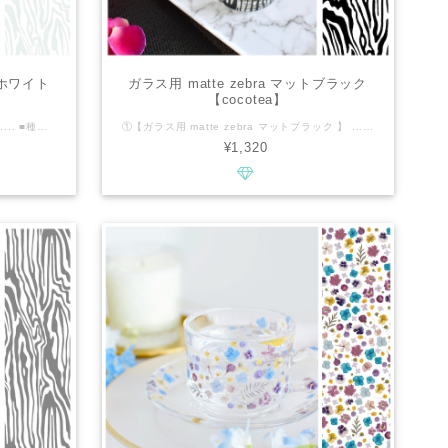
トホワイト
ガラス用 matte zebra マットブラック
【cocotea】
転写紙 .............................................. ■種類：ガラス用 ■推奨焼成温度：専用電気炉で※580℃推奨 ■サイズ：A3 ■カラー : マットホワイト ................................................ ■商品説明 ・たっぷりA3サイズ。 ・マットコーディングを施しておりますので、マット感を残すため580℃の焼成を推奨しております。 ・大人っぽい独特なゼブラ柄。 ・モノトーンでクールな雰囲気を演出してくれる転写紙です。 ・ガラス転写紙は白磁に比べて艶感がありませんが、よりマットな質感がガラスの輝きと対比して素敵です♪ ・マットホワイトは、マット剤の効果でグレイッシュなホワイトに仕上がり、やや透過性のある重たさのない色味です。 ・食器でご利用の際は、口元に当たる部分を避けて貼っていただくよう、お願いいたします！ ・お色違いにブラック有、白磁用とのお得な4枚セットもご用意しております。 ・転写紙に推奨の焼成温度をシールで貼っております。 ■cocoteaの新作情報などいち早くお届けいたします。 ↓↓↓ https://www.instagram.com/cocotea_emo.mug ................................................ ※商用利用可能ですので、レッスン・オーダー等に幅広くご利用ください。 ※デザインの複製は固く禁止致します。
①【ガラス用 matte zebra マットブラック 】 .............................................. ■種類：ガラス用 ■推奨焼成温度：専用電気炉で※580℃推奨 ■サイズ：A3 ■カラー : マットブラック ................................................ ■商品説明 ・たっぷりA3サイズ。 ・マットコーディングを施しておりますので、マット感を残すため580℃の焼成を推奨しております。 ・大人っぽい独特なゼブラ柄。 ・モノトーンでクールな雰囲気を演出してくれる転写紙です。 ・ガラス転写紙は白磁に比べて艶感がありませんが、よりマットな質感がガラスの輝きと対比して素敵です。 ・線画パーツやポイントになるカラーのガラス用単色転写紙と合わせるのも、個性のあるお洒落な作品になりオススメです♪ ・食器でご利用の際は、口元に当たる部分を避けて貼っていただくよう、お願いいたします！ ・お色違いにホワイト有、白磁用とのお得な4枚セットもご用意しております。 ・転写紙に推奨の焼成温度をシールで貼っております。 ■cocoteaの新作情報などいち早くお届けいたします。 ↓↓↓ https://www.instagram.com/cocotea_emo.mug ................................................ ※商用利用可能ですので、レッスン・オーダー等に幅広くご利用ください。 ※デザインの複製は固く禁止致します。
¥1,320