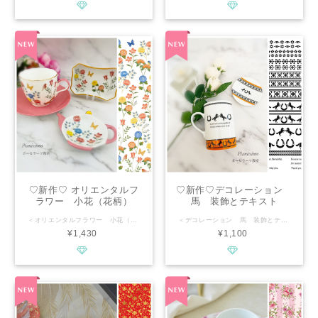
♡新作♡ オリエンタルフ
♡新作♡デコレーション
ラワー 小花（花柄）
馬 装飾とテキスト
【Pianissimo】
【pianissimo】
＜オリエンタルフラワー 小花（花柄）＞ Oriental Flower .............................................. ■種類：白磁用 ■推奨焼成温度：専用電気炉で800℃程度 ■サイズ：A4 ■カラー：オレンジ、黄緑、緑、黄色、ブルー、ピンク ............................................. 華やかなオリエンタルフラワーの小花模様が魅力の転写紙です。ポーセラーツ・アールポーセの作品制作にご使用いただけます。 繊細な色鮮やかなグラデーションで陶器に転写します。 洋食器にも和食器にも合うかわいらしい花柄のデザインでどのカラーにも合わせやすくワークショップなどにもお使いいただける転写紙です。 Pianissimo オリジナルデザインですので商用としてご使用いただけます。 ................................................ ※通常レッスン・イベントレッスン・オーダー等の個人販売にも幅広くお使い頂けます。 ※デザインの複製は固く禁止致します。
＜デコレーション 馬 装飾とテキスト＞ Decoration horse text .............................................. ■種類：白磁用 ■推奨焼成温度：専用電気炉で800℃程度 ■サイズ：A4 ■カラー：黒、ブラック ............................................. デコレーションや馬の装飾の転写紙です。 テキストでアクセントをつけたり 装飾帯で飾りをつけたり アイディア次第でさまざまなアート作品を作り上げることができます。ポーセラーツ・アールポーセの作品ご使用いただけます。 Pianissimo オリジナルデザインですので商用としてご使用いただけます。 ................................................ ※通常レッスン・イベントレッスン・オーダー等の個人販売にも幅広くお使い頂けます。 ※デザインの複製は固く禁止致します。
¥1,430
¥1,100