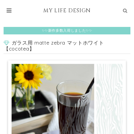
MY LIFE DESIGN
✨✨新作多数入荷しました✨✨
ガラス用 matte zebra マットホワイト
【cocotea】