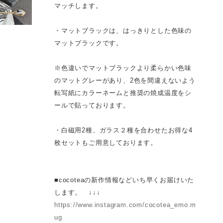
マッチします。
・マットブラックは、はっきりとした色味の
マットブラックです。
※色違いでマットブラックより柔らかい色味
のマットグレーがあり、2色を間違えないよう
転写紙にカラーネームと推奨の焼成温度をシ
ールで貼っております。
・白磁用2種、ガラス２種を合わせたお得な4
枚セットもご用意しております。
■cocoteaの新作情報などいち早くお届けいた
します。 ↓↓↓
https://www.instagram.com/cocotea_emo.m
ug