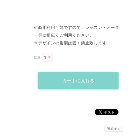
................................................
※商用利用可能ですので、レッスン・オーダ
ー等に幅広くご利用ください。
※デザインの複製は固く禁止致します。
数量
カートに入れる
通報する