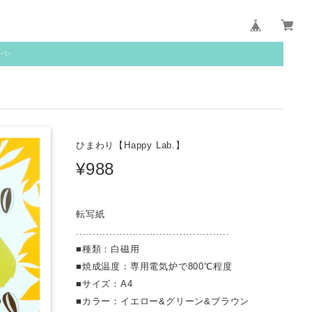
✨✨
ひまわり【Happy Lab.】
¥988
転写紙
..............................................
■種類：白磁用
■焼成温度：専用電気炉で800℃程度
■サイズ：A4
■カラー：イエロー&グリーン&ブラウン