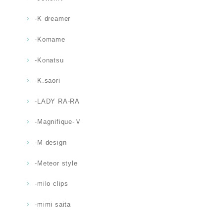
-K dreamer
-Komame
-Konatsu
-K.saori
-LADY RA-RA
-Magnifique-Ｖ
-M design
-Meteor style
-milo clips
-mimi saita