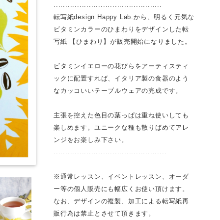
..............................................
転写紙design Happy Lab.から、明るく元気な
ビタミンカラーのひまわりをデザインした転
写紙 【ひまわり】が販売開始になりました。
ビタミンイエローの花びらをアーティスティ
ックに配置すれば、イタリア製の食器のよう
なカッコいいテーブルウェアの完成です。
主張を控えた色目の葉っぱは重ね使いしても
楽しめます。ユニークな種も散りばめてアレ
ンジをお楽しみ下さい。
................................................
※通常レッスン、イベントレッスン、オーダ
ー等の個人販売にも幅広くお使い頂けます。
なお、デザインの複製、加工による転写紙再
販行為は禁止とさせて頂きます。