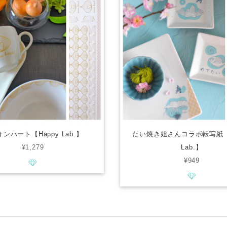
ンハート【Happy Lab.】
たい焼き姐さんコラボ転写紙【H
¥1,279
Lab.】
¥949