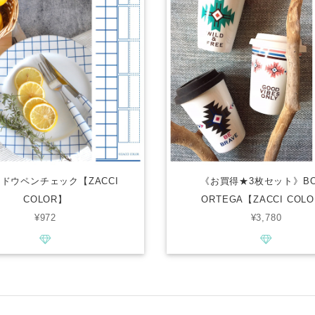
ドウペンチェック【ZACCI
《お買得★3枚セット》BO
COLOR】
ORTEGA【ZACCI COL
¥972
¥3,780