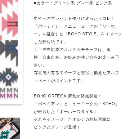
■カラー：グリーン系 グレー系 ピンク系
..............................................
男性へのプレゼント作りに迷ったらコレ！
「ボヘミアン」とニューヨークの「ソーホ
ー」を融合した「BOHO STYLE」をイメージ
した転写紙です。
上下左右対象のオルテガモチーフは、縦、
横、自由自在。お好みの使い方をお楽しみ下
さい。
存在感の有るモチーフと豊富に揃えたアルフ
ァベットがポイントです。
BOHO ORTEGA 新色が発売開始！
「ボヘミアン」とニューヨークの「SOHO」
が融合した「ボーホースタイル」
それをイメージしたオルテガ柄転写紙に
ピンクとグレーが登場！