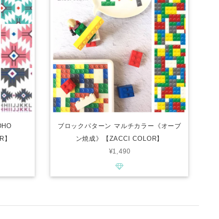
HO
ブロックパターン マルチカラー《オーブ
OR】
ン焼成》【ZACCI COLOR】
¥1,490