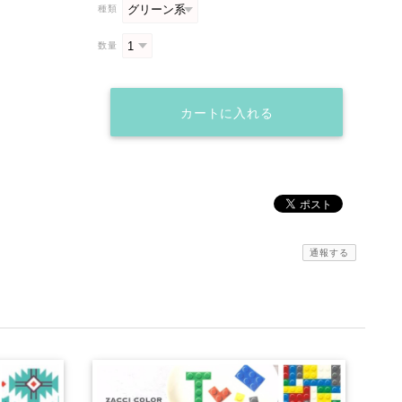
種類
数量
カートに入れる
通報する