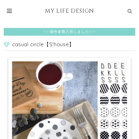
MY LIFE DESIGN
✨✨新作多数入荷しました✨✨
casual circle【S'house】