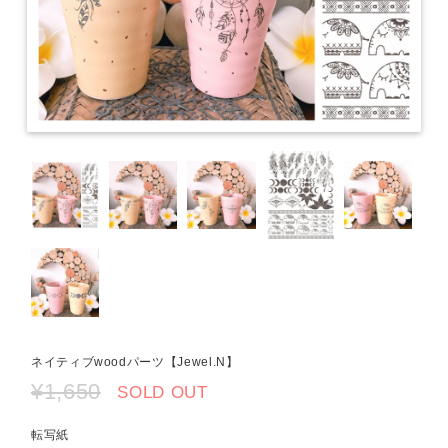
ネイティブwoodパーツ【Jewel.N】
¥1,650
SOLD OUT
転写紙