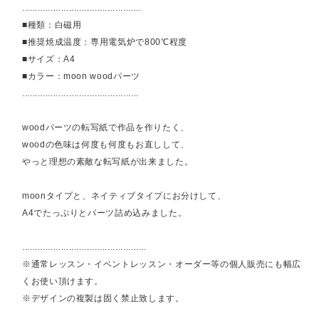
..............................................
■種類：白磁用
■推奨焼成温度：専用電気炉で800℃程度
■サイズ：A4
■カラー：moon woodパーツ
.............................................
woodパーツの転写紙で作品を作りたく、
woodの色味は何度も何度もお直しして、
やっと理想の素敵な転写紙が出来ました。
moonタイプと、ネイティブタイプにお分けして、
A4でたっぷりとパーツ詰め込みました。
................................................
※通常レッスン・イベントレッスン・オーダー等の個人販売にも幅広
くお使い頂けます。
※デザインの複製は固く禁止致します。