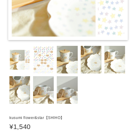
kusumi flower&star【SHIHO】
¥1,540