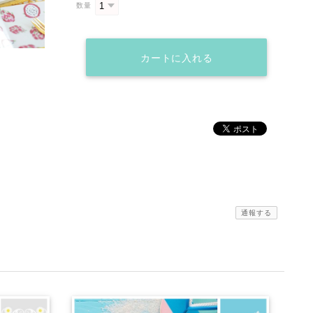
数量
カートに入れる
通報する