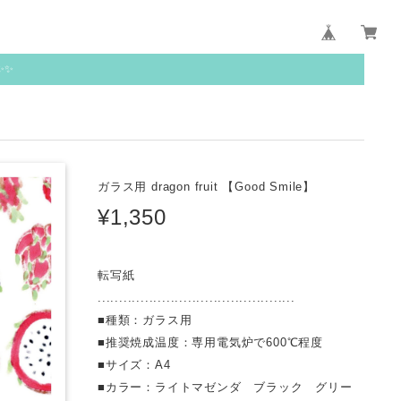
✨✨
ガラス用 dragon fruit 【Good Smile】
¥1,350
転写紙
..............................................
■種類：ガラス用
■推奨焼成温度：専用電気炉で600℃程度
■サイズ：A4
■カラー：ライトマゼンダ ブラック グリー