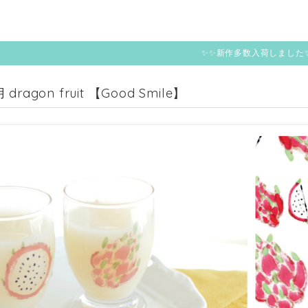
✨✨新作多数入荷しました
ragon fruit 【Good Smile】