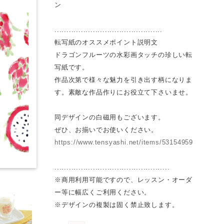
ン
.............................................
転写紙のオススメポイント説明文
ドラゴンフルーツの水彩画タッチの珍しい転
写紙です。
作品次第で様々な魅力を引き出す柄になりま
す。素敵な作品作りにお役立て下さいませ。
同デザインの白磁用もございます。
ぜひ、お揃いでお使いください。
https://www.tensyashi.net/items/53154959
................................................
※商用利用可能ですので、レッスン・オーダ
ー等に幅広くご利用ください。
※デザインの複製は固く禁止致します。