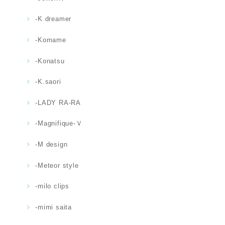
-K dreamer
-Komame
-Konatsu
-K.saori
-LADY RA-RA
-Magnifique-Ｖ
-M design
-Meteor style
-milo clips
-mimi saita