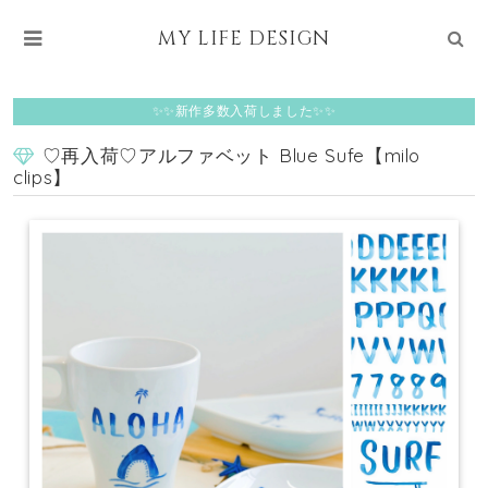
MY LIFE DESIGN
✨✨新作多数入荷しました✨✨
♡再入荷♡アルファベット Blue Sufe【milo
clips】