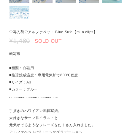
♡再入荷♡アルファベット Blue Sufe【milo clips】
¥1,480
SOLD OUT
転写紙
..............................................
■種類：白磁用
■推奨焼成温度：専用電気炉で800℃程度
■サイズ：A3
■カラー：ブルー
.............................................
手描きのハワイアン風転写紙。
大好きなサーフ系イラストと
元気がでるようなフレーズをたくさん入れました。
アルファベットは2トーンのグラデーション。