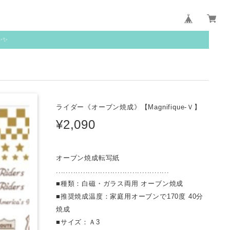
✨✨
ライダー《オーブン焼成》【Magnifique-Ｖ】
¥2,090
オーブン焼成転写紙
..............................................
■種類：白磁・ガラス両用 オーブン焼成
■推奨焼成温度：家庭用オーブンで170度 40分
焼成
■サイズ：Ａ3