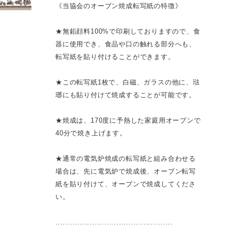
《当協会のオーブン焼成転写紙の特徴》
★無鉛顔料100%で印刷しておりますので、食
器に使用でき、食品や口の触れる部分へも、
転写紙を貼り付けることができます。
★この転写紙1枚で、白磁、ガラスの他に、琺
瑯にも貼り付けて焼成することが可能です。
★焼成は、170度に予熱した家庭用オーブンで
40分で焼き上げます。
★通常の電気炉焼成の転写紙と組み合わせる
場合は、先に電気炉で焼成後、オーブン転写
紙を貼り付けて、オーブンで焼成してくださ
い。
................................................