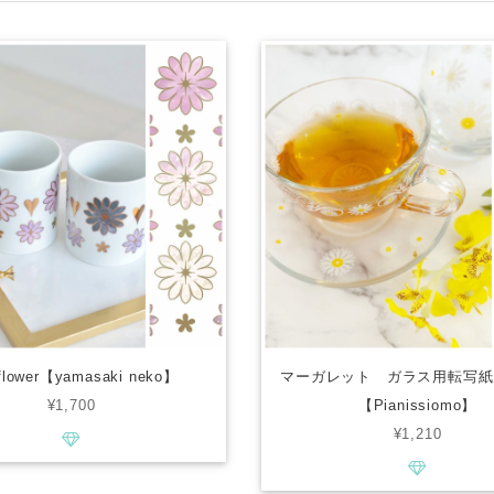
 flower【yamasaki neko】
マーガレット ガラス用転写紙
¥1,700
【Pianissiomo】
¥1,210