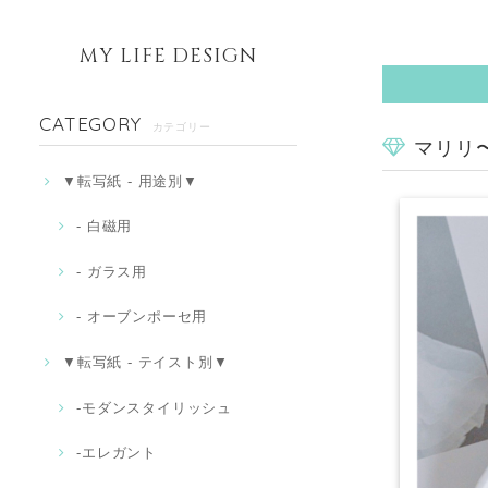
MY LIFE DESIGN
CATEGORY
カテゴリー
マリリ〜
▼転写紙 - 用途別▼
- 白磁用
- ガラス用
- オーブンポーセ用
▼転写紙 - テイスト別▼
-モダンスタイリッシュ
‐エレガント