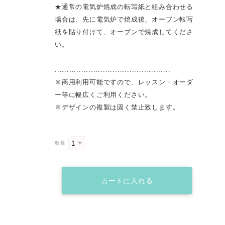
★通常の電気炉焼成の転写紙と組み合わせる
場合は、先に電気炉で焼成後、オーブン転写
紙を貼り付けて、オーブンで焼成してくださ
い。
................................................
※商用利用可能ですので、レッスン・オーダ
ー等に幅広くご利用ください。
※デザインの複製は固く禁止致します。
数量
カートに入れる