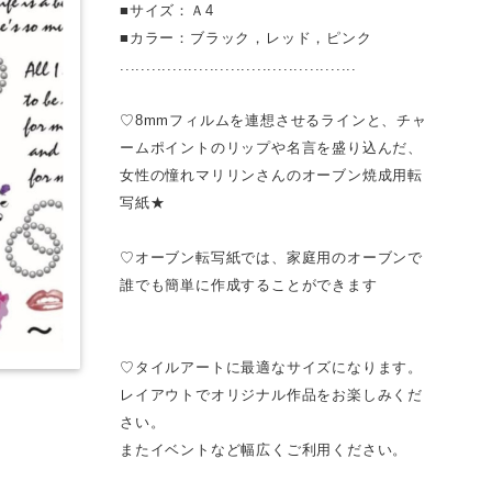
■サイズ：Ａ4
■カラー：ブラック，レッド，ピンク
.............................................
♡8mmフィルムを連想させるラインと、チャ
ームポイントのリップや名言を盛り込んだ、
女性の憧れマリリンさんのオーブン焼成用転
写紙★
♡オーブン転写紙では、家庭用のオーブンで
誰でも簡単に作成することができます
♡タイルアートに最適なサイズになります。
レイアウトでオリジナル作品をお楽しみくだ
さい。
またイベントなど幅広くご利用ください。