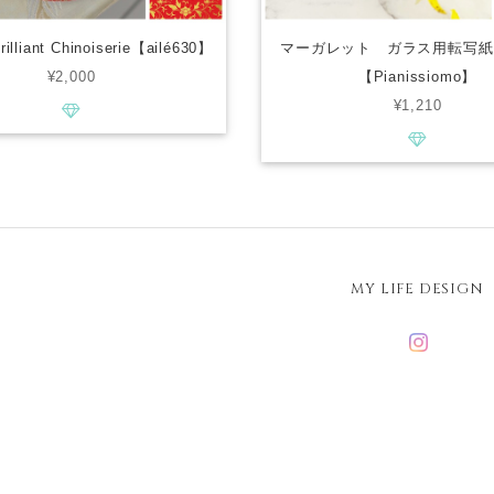
liant Chinoiserie【ailé630】
マーガレット ガラス用転写紙
¥2,000
【Pianissiomo】
¥1,210
MY LIFE DESIGN