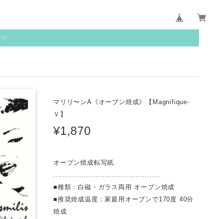
✨✨
マリリ〜ンA《オーブン焼成》【Magnifique-
Ｖ】
¥1,870
オーブン焼成転写紙
..............................................
■種類：白磁・ガラス両用 オーブン焼成
■推奨焼成温度：家庭用オーブンで170度 40分
焼成