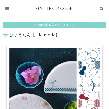
MY LIFE DESIGN
✨✨新作多数入荷しました✨✨
ひょうたん【a la mode】