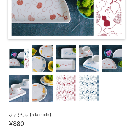
ひょうたん【a la mode】
¥880