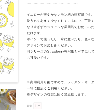
.............................................
イエローが爽やかなレモン柄の転写紙です。
使う色をあえて少なくしているので、可愛く
なりすぎずカジュアルな雰囲気でお使いいた
だけます。
ポイントで使ったり、縁に並べたり、色々な
デザインでお楽しみください。
同シリーズのStrawberry転写紙とペアにして
も可愛いです♪
................................................
※商用利用可能ですので、レッスン・オーダ
ー等に幅広くご利用ください。
※デザインの複製は固く禁止致します。
数量