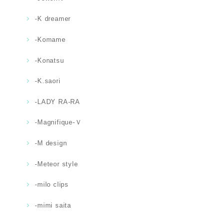
-K dreamer
-Komame
-Konatsu
-K.saori
-LADY RA-RA
-Magnifique-Ｖ
-M design
-Meteor style
-milo clips
-mimi saita