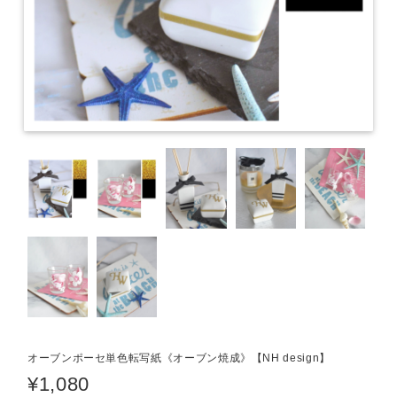
オーブンポーセ単色転写紙《オーブン焼成》【NH design】
¥1,080