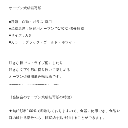
オーブン焼成転写紙
..............................................
■種類：白磁・ガラス 両用
■焼成温度：家庭用オーブンで170℃ 40分焼成
■サイズ：A３
■カラー：ブラック・ゴールド・ホワイト
...........................................……
好きな幅でストライプ柄にしたり
好きな文字や形に切り抜いて楽しめる
オーブン焼成用単色転写紙です。
...........................................……
《当協会のオーブン焼成転写紙の特徴》
★無鉛顔料100%で印刷しておりますので、食器に使用でき、食品や
口の触れる部分へも、転写紙を貼り付けることができます。