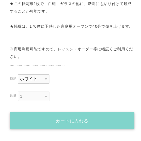
★この転写紙1枚で、白磁、ガラスの他に、琺瑯にも貼り付けて焼成
することが可能です。
★焼成は、170度に予熱した家庭用オーブンで40分で焼き上げます。
................................................
※商用利用可能ですので、レッスン・オーダー等に幅広くご利用くだ
さい。
................................................
種類
数量
カートに入れる