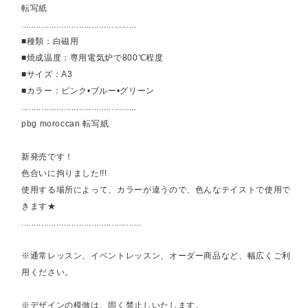
転写紙
..............................................
■種類：白磁用
■焼成温度：専用電気炉で800℃程度
■サイズ：A3
■カラー：ピンク•ブルー•グリーン
..............................................
pbg moroccan 転写紙
新発売です！
色合いに拘りました!!!
使用する場所によって、カラーが違うので、色んなテイストで使用で
きます★
................................................
※通常レッスン、イベントレッスン、オーダー商品など、幅広くご利
用ください。
※デザインの模倣は、固く禁止しいたします。