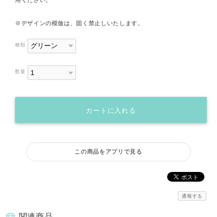
用ください。
※デザインの模倣は、固く禁止しいたします。
種類
数量
カートに入れる
この商品をアプリで見る
通報する
関連商品