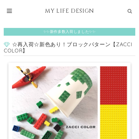
MY LIFE DESIGN
✨✨新作多数入荷しました✨✨
☆再入荷☆新色あり！ブロックパターン【ZACCI
COLOR】