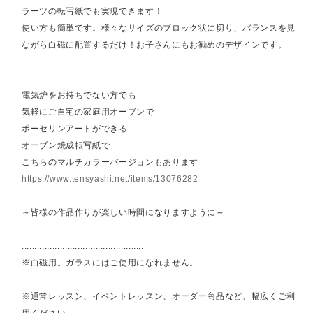
ラーツの転写紙でも実現できます！
使い方も簡単です。様々なサイズのブロック状に切り、バランスを見
ながら白磁に配置するだけ！お子さんにもお勧めのデザインです。
電気炉をお持ちでない方でも
気軽にご自宅の家庭用オーブンで
ポーセリンアートができる
オーブン焼成転写紙で
こちらのマルチカラーバージョンもあります
https://www.tensyashi.net/items/13076282
～皆様の作品作りが楽しい時間になりますように～
................................................
※白磁用。ガラスにはご使用になれません。
※通常レッスン、イベントレッスン、オーダー商品など、幅広くご利