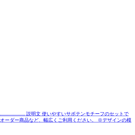
.............................. 説明文 使いやすいサボテンモチーフのセットで
スン、イベントレッスン、オーダー商品など、幅広くご利用ください。 ※デザインの模