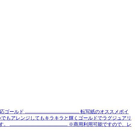
.......................................... 転写紙のオススメポイ
いでもアレンジしてもキラキラと輝くゴールドでラグジュアリ
.......................... ※商用利用可能ですので、レ